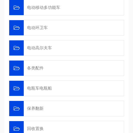
电动移动多功能车
电动环卫车
电动高尔夫车
各类配件
电瓶车电瓶船
保养翻新
回收置换