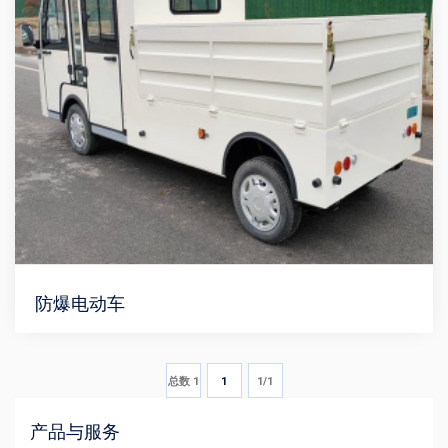
防爆电动车
总数 1
1
1/1
产品与服务