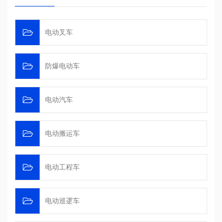
电动叉车
防爆电动车
电动汽车
电动搬运车
电动工程车
电动巡逻车